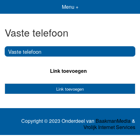
Menu +
Vaste telefoon
Vaste telefoon
Link toevoegen
Link toevoegen
Copyright © 2023 Onderdeel van
BaakmanMedia
&
Vrolijk Internet Services