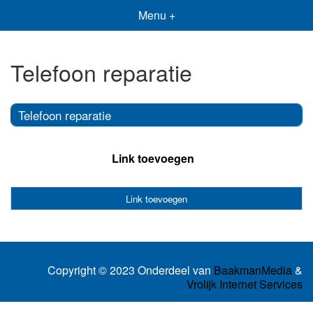
Menu +
Telefoon reparatie
Telefoon reparatie
Link toevoegen
Link toevoegen
Copyright © 2023 Onderdeel van
BaakmanMedia
&
Vrolijk Internet Services